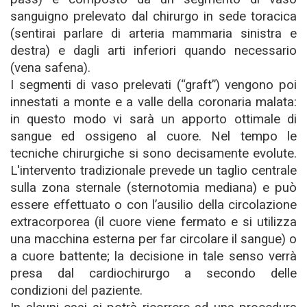
sanguigno prelevato dal chirurgo in sede toracica
(sentirai parlare di arteria mammaria sinistra e
destra) e dagli arti inferiori quando necessario
(vena safena).
I segmenti di vaso prelevati (“graft”) vengono poi
innestati a monte e a valle della coronaria malata:
in questo modo vi sarà un apporto ottimale di
sangue ed ossigeno al cuore. Nel tempo le
tecniche chirurgiche si sono decisamente evolute.
L'intervento tradizionale prevede un taglio centrale
sulla zona sternale (sternotomia mediana) e può
essere effettuato o con l’ausilio della circolazione
extracorporea (il cuore viene fermato e si utilizza
una macchina esterna per far circolare il sangue) o
a cuore battente; la decisione in tale senso verrà
presa dal cardiochirurgo a secondo delle
condizioni del paziente.