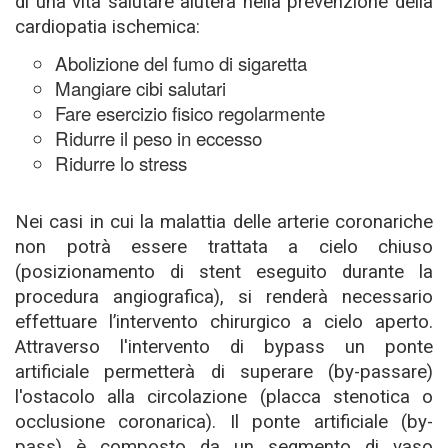
di una vita salutare aiuterà nella prevenzione della
cardiopatia ischemica:
Abolizione del fumo di sigaretta
Mangiare cibi salutari
Fare esercizio fisico regolarmente
Ridurre il peso in eccesso
Ridurre lo stress
Nei casi in cui la malattia delle arterie coronariche
non potrà essere trattata a cielo chiuso
(posizionamento di stent eseguito durante la
procedura angiografica), si renderà necessario
effettuare l’intervento chirurgico a cielo aperto.
Attraverso l'intervento di bypass un ponte
artificiale permetterà di superare (by-passare)
l'ostacolo alla circolazione (placca stenotica o
occlusione coronarica). Il ponte artificiale (by-
pass) è composto da un segmento di vaso