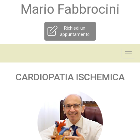
Mario Fabbrocini
Richiedi un
appuntamento
Toggl
navig
CARDIOPATIA ISCHEMICA