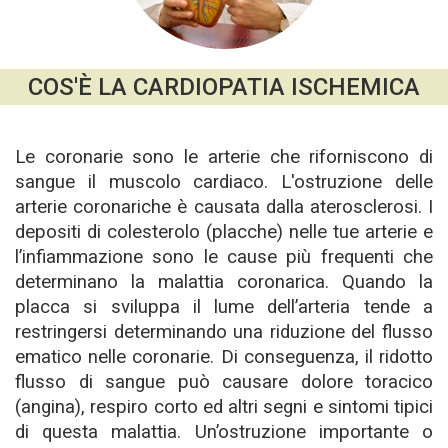
COS'È LA CARDIOPATIA ISCHEMICA
Le coronarie sono le arterie che riforniscono di
sangue il muscolo cardiaco. L'ostruzione delle
arterie coronariche è causata dalla aterosclerosi. I
depositi di colesterolo (placche) nelle tue arterie e
l’infiammazione sono le cause più frequenti che
determinano la malattia coronarica. Quando la
placca si sviluppa il lume dell’arteria tende a
restringersi determinando una riduzione del flusso
ematico nelle coronarie. Di conseguenza, il ridotto
flusso di sangue può causare dolore toracico
(angina), respiro corto ed altri segni e sintomi tipici
di questa malattia. Un’ostruzione importante o