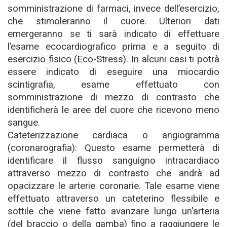
somministrazione di farmaci, invece dell’esercizio,
che stimoleranno il cuore. Ulteriori dati
emergeranno se ti sarà indicato di effettuare
l’esame ecocardiografico prima e a seguito di
esercizio fisico (Eco-Stress). In alcuni casi ti potrà
essere indicato di eseguire una miocardio
scintigrafia, esame effettuato con
somministrazione di mezzo di contrasto che
identificherà le aree del cuore che ricevono meno
sangue.
Cateterizzazione cardiaca o angiogramma
(coronarografia): Questo esame permetterà di
identificare il flusso sanguigno intracardiaco
attraverso mezzo di contrasto che andrà ad
opacizzare le arterie coronarie. Tale esame viene
effettuato attraverso un cateterino flessibile e
sottile che viene fatto avanzare lungo un’arteria
(del braccio o della gamba) fino a raggiungere le