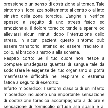
pressione o un senso di costrizione al torace. Tale
sintomo si localizza solitamente al centro o al lato
sinistro della zona toracica. L’angina si verifica
spesso a seguito di uno stress fisico ed
emozionale. Il dolore toracico tende a sparire od
alleviarsi alcuni minuti dopo l’interruzione dello
stress. In alcuni pazienti questo sintomo può
essere transitorio, intenso ed essere irradiato al
collo, al braccio sinistro a alla schiena.
Respiro corto: Se il tuo cuore non riesce a
pompare un’adeguata quantità di sangue tale da
soddisfare le esigenze del tuo organismo si potrà
manifestare difficoltà nel respirare o estrema
fatica a seguito di esercizio.
Infarto miocardico: I sintomi classici di un infarto
miocardico includono una importante sensazione
di costrizione toracica accompagnata a dolore e
sensazione di formicolio diffusa alla spalla e al