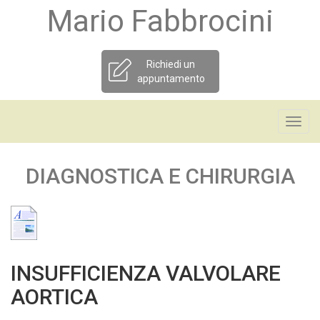
Mario Fabbrocini
Richiedi un
appuntamento
Toggl
navig
DIAGNOSTICA E CHIRURGIA
INSUFFICIENZA VALVOLARE
AORTICA