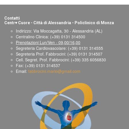
Contatti
♥
Centr
Cuore - Città di Alessandria - Policlinico di Monza
Indirizzo: Via Moccagatta, 30 - Alessandria (AL)
Centralino Clinica: (+39) 0131 314500
Prenotazioni Lun/Ven - 09,00/16,00
Segreteria Cardiovascolare: (+39) 0131 314555
Segreteria Prof. Fabbrocini: (+39) 0131 314507
Cell. Segret. Prof. Fabbrocini: (+39) 335 6056830
Fax: (+39) 0131 314537
Email:
fabbrocini.mario@gmail.com