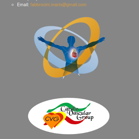
Email:
fabbrocini.mario@gmail.com